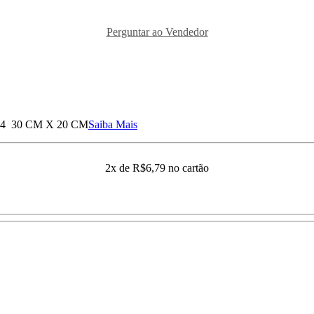
Perguntar ao Vendedor
a A4 30 CM X 20 CM
Saiba Mais
2x de
R$6,79
no cartão