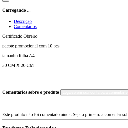
Carregando ...
Descrição
Comentários
Certificado Obreiro
pacote promocional com 10 pçs
tamanho folha A4
30 CM X 20 CM
Comentários sobre o produto
Loga-se em sua conta para comentar s
Este produto não foi comentado ainda. Seja o primeiro a comentar sob