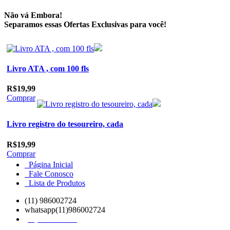
Não vá Embora!
Separamos essas Ofertas Exclusivas para você!
Livro ATA , com 100 fls
R$19,99
Comprar
Livro registro do tesoureiro, cada
R$19,99
Comprar
Página Inicial
Fale Conosco
Lista de Produtos
(11) 986002724
whatsapp(11)986002724
(11)98600-2724