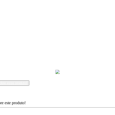
obre esse produto!
re este produto!