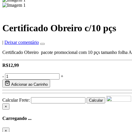
Certificado Obreiro c/10 pçs
|
Deixar comentário
Certificado Obreiro pacote promocional com 10 pçs tamanho folh
R$12,99
-
+
Adicionar ao Carrinho
Calcular Frete:
Calcular
×
Carregando ...
×