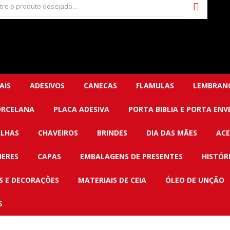
AIS
ADESIVOS
CANECAS
FLAMULAS
LEMBRANÇ
ORCELANA
PLACA ADESIVA
PORTA BIBLIA E PORTA ENV
LHAS
CHAVEIROS
BRINDES
DIA DAS MÃES
ACE
HERES
CAPAS
EMBALAGENS DE PRESENTES
HISTÓR
 E DECORAÇÕES
MATERIAIS DE CEIA
ÓLEO DE UNÇÃO
S