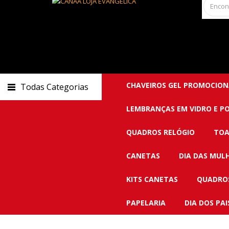
CHAVEIROS GEL PROMOCION
Todas Categorias
LEMBRANÇAS EM VIDRO E P
QUADROS RELÓGIO
TOA
CANETAS
DIA DAS MUL
KITS CANETAS
QUADROS
PAPELARIA
DIA DOS PAI