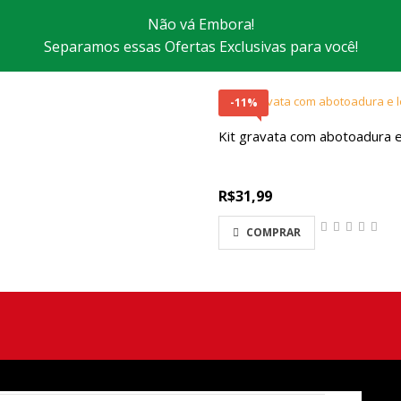
Não vá Embora!
Separamos essas Ofertas Exclusivas para você!
-11%
Kit gravata com abotoadura e 
R$31,99
COMPRAR