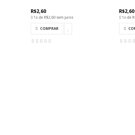
R$2,60
R$2,60
1x de
R$2,60
sem juros
1x de
R
COMPRAR
CO