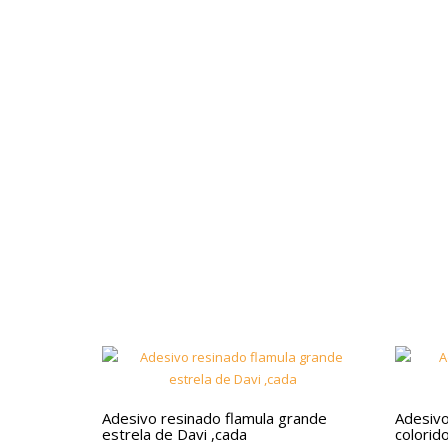
Adesivo resinado flamula grande
Adesivo
estrela de Davi ,cada
colorid