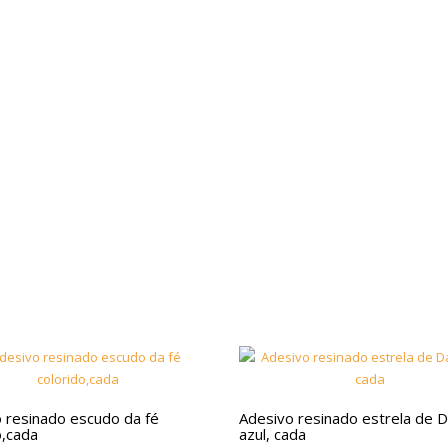
 resinado escudo da fé
Adesivo resinado estrela de D
o,cada
azul, cada