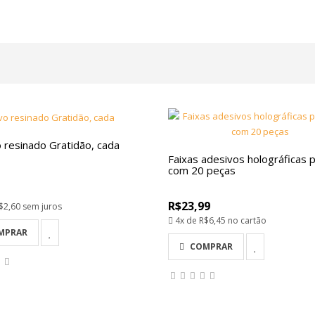
 resinado Gratidão, cada
Faixas adesivos holográficas
com 20 peças
R$23,99
$2,60
sem juros
4x de
R$6,45
no cartão
MPRAR
COMPRAR