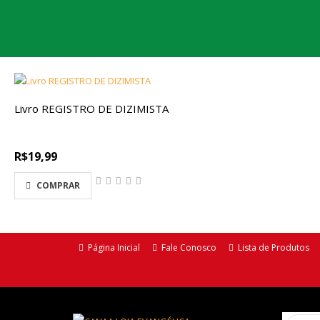
Livro REGISTRO DE DIZIMISTA
R$19,99
COMPRAR
Página Inicial
Fale Conosco
Lista de Produtos