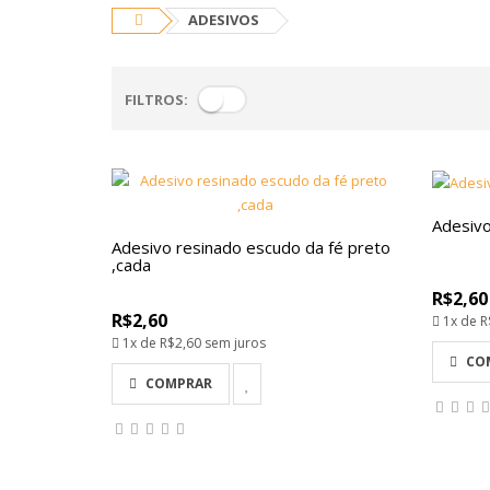
ADESIVOS
FILTROS:
Adesivo
Adesivo resinado escudo da fé preto
,cada
R$2,60
R$2,60
1x de
R
1x de
R$2,60
sem juros
CO
COMPRAR