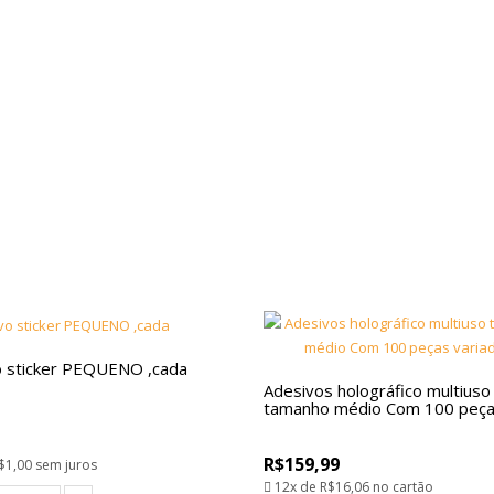
o sticker PEQUENO ,cada
Adesivos holográfico multiuso
tamanho médio Com 100 peças
R$159,99
$1,00
sem juros
12x de
R$16,06
no cartão