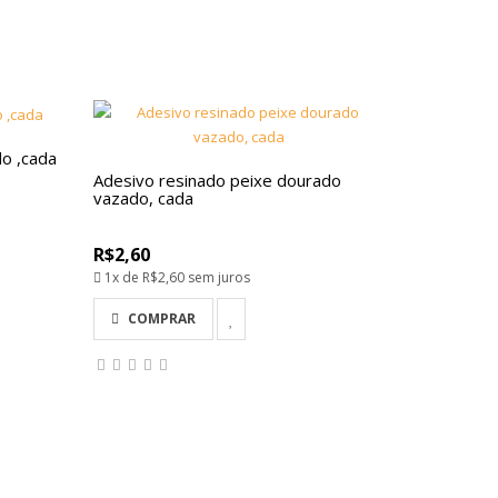
do ,cada
Adesivo resinado peixe dourado
vazado, cada
R$2,60
1x de
R$2,60
sem juros
COMPRAR