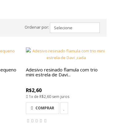
Ordenar por:
 pequeno
Adesivo resinado flamula com trio
mini estrela de Davi...
R$2,60
1x de
R$2,60
sem juros
COMPRAR