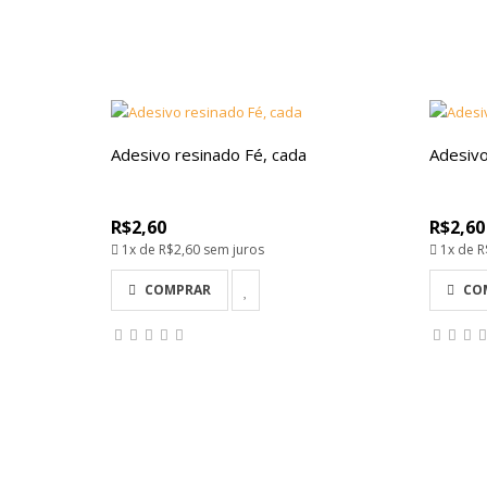
Adesivo resinado Fé, cada
Adesivo
R$2,60
R$2,60
1x de
R$2,60
sem juros
1x de
R
COMPRAR
CO