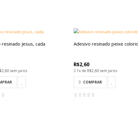
 resinado Jesus, cada
Adesivo resinado peixe colori
R$2,60
$2,60
sem juros
1x de
R$2,60
sem juros
MPRAR
COMPRAR