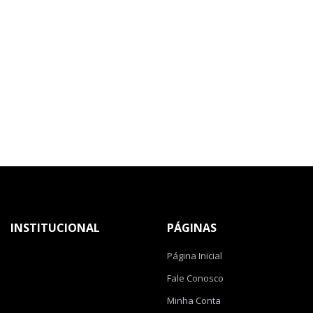
INSTITUCIONAL
PÁGINAS
Página Inicial
Fale Conosco
Minha Conta