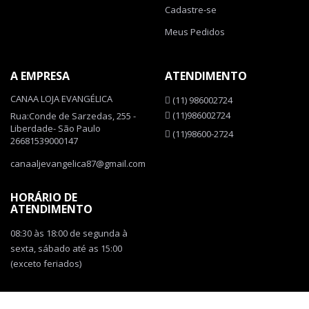
Cadastre-se
Meus Pedidos
A EMPRESA
ATENDIMENTO
CANAA LOJA EVANGÉLICA
(11) 986002724
(11)986002724
Rua:Conde de Sarzedas, 255 -
Liberdade- São Paulo
(11)98600-2724
26681539000147
canaaljevangelica87@gmail.com
HORÁRIO DE
ATENDIMENTO
08:30 às 18:00 de segunda à
sexta, sábado até as 15:00
(exceto feriados)