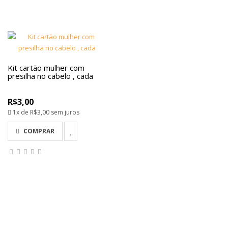
Kit cartão mulher com
presilha no cabelo , cada
R$3,00
1x de
R$3,00
sem juros
COMPRAR