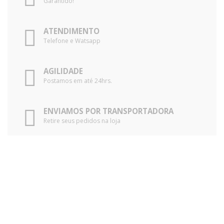
Garantido!
ATENDIMENTO
Telefone e Watsapp
AGILIDADE
Postamos em até 24hrs.
ENVIAMOS POR TRANSPORTADORA
Retire seus pedidos na loja
PRODUTOS EM DESTAQUE