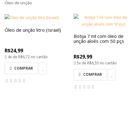
Óleo de unção
Óleo de unção litro (Israel)
Botija 7 ml com óleo de
unção aloés com 50 pçs
R$24,99
R$29,99
4x de
R$6,72
no cartão
5x de
R$6,55
no cartão
COMPRAR
COMPRAR