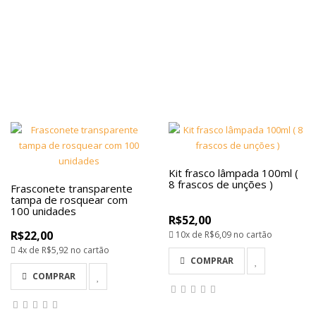
Kit frasco lâmpada 100ml (
8 frascos de unções )
Frasconete transparente
tampa de rosquear com
100 unidades
R$52,00
R$22,00
10x de
R$6,09
no cartão
4x de
R$5,92
no cartão
COMPRAR
COMPRAR