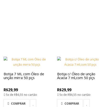
Botija 7 ML com Óleo de
Botija c/ Óleo de unção
unção mirra 50 pçs
Ácacia 7 ml,com 50 pçs
R$29,99
R$29,99
5x de
R$6,55
no cartão
5x de
R$6,55
no cartão
COMPRAR
COMPRAR