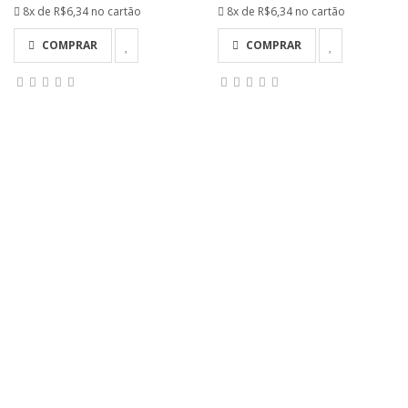
8x de
R$6,34
no cartão
8x de
R$6,34
no cartão
COMPRAR
COMPRAR