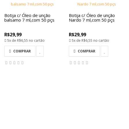
Botija c/ Óleo de unção
Botija c/ Óleo de unção
balsamo 7 ml,com 50 pçs
Nardo 7 ml,com 50 pçs
R$29,99
R$29,99
5x de
R$6,55
no cartão
5x de
R$6,55
no cartão
COMPRAR
COMPRAR