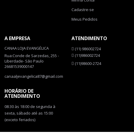
Cadastre-se
Meus Pedidos
A EMPRESA
ATENDIMENTO
CANAA LOJA EVANGÉLICA
(11) 986002724
(11)986002724
Rua:Conde de Sarzedas, 255 -
Liberdade- São Paulo
(11)98600-2724
26681539000147
canaaljevangelica87@gmail.com
HORÁRIO DE
ATENDIMENTO
08:30 às 18:00 de segunda à
sexta, sábado até as 15:00
(exceto feriados)