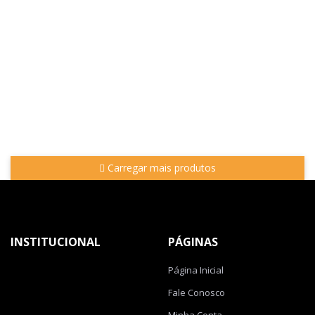
Carregar mais produtos
INSTITUCIONAL
PÁGINAS
Página Inicial
Fale Conosco
Minha Conta