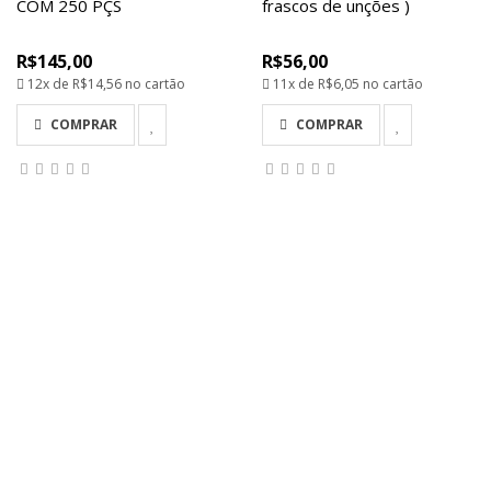
COM 250 PÇS
frascos de unções )
R$145,00
R$56,00
12x de
R$14,56
no cartão
11x de
R$6,05
no cartão
COMPRAR
COMPRAR