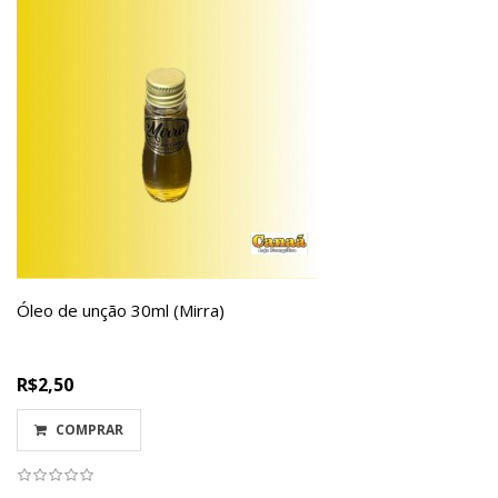
Óleo de unção 30ml (Mirra)
R$2,50
COMPRAR