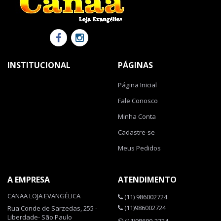
INSTITUCIONAL
PÁGINAS
Página Inicial
Fale Conosco
Minha Conta
Cadastre-se
Meus Pedidos
A EMPRESA
ATENDIMENTO
CANAA LOJA EVANGÉLICA
(11) 986002724
(11)986002724
Rua:Conde de Sarzedas, 255 -
Liberdade- São Paulo
(11)98600-2724