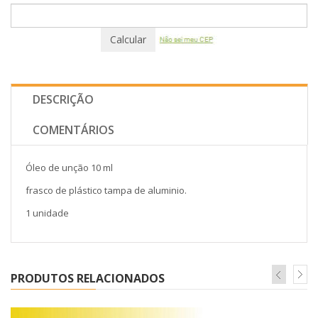
Calcular
DESCRIÇÃO
COMENTÁRIOS
Óleo de unção 10 ml
frasco de plástico tampa de aluminio.
1 unidade
PRODUTOS RELACIONADOS