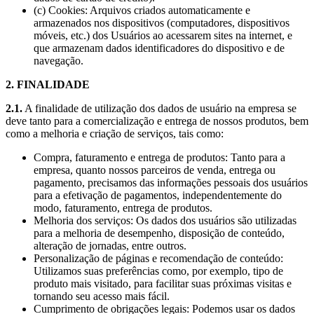
(c) Cookies: Arquivos criados automaticamente e
armazenados nos dispositivos (computadores, dispositivos
móveis, etc.) dos Usuários ao acessarem sites na internet, e
que armazenam dados identificadores do dispositivo e de
navegação.
2. FINALIDADE
2.1.
A finalidade de utilização dos dados de usuário na empresa se
deve tanto para a comercialização e entrega de nossos produtos, bem
como a melhoria e criação de serviços, tais como:
Compra, faturamento e entrega de produtos: Tanto para a
empresa, quanto nossos parceiros de venda, entrega ou
pagamento, precisamos das informações pessoais dos usuários
para a efetivação de pagamentos, independentemente do
modo, faturamento, entrega de produtos.
Melhoria dos serviços: Os dados dos usuários são utilizadas
para a melhoria de desempenho, disposição de conteúdo,
alteração de jornadas, entre outros.
Personalização de páginas e recomendação de conteúdo:
Utilizamos suas preferências como, por exemplo, tipo de
produto mais visitado, para facilitar suas próximas visitas e
tornando seu acesso mais fácil.
Cumprimento de obrigações legais: Podemos usar os dados