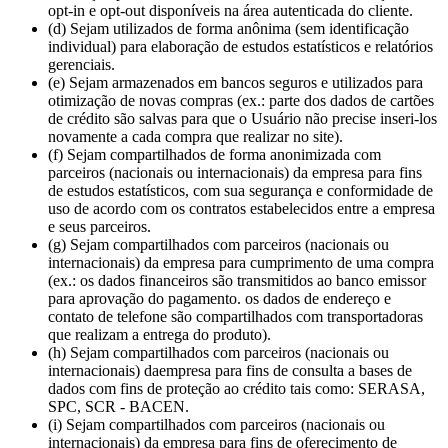
opt-in e opt-out disponíveis na área autenticada do cliente.
(d) Sejam utilizados de forma anônima (sem identificação
individual) para elaboração de estudos estatísticos e relatórios
gerenciais.
(e) Sejam armazenados em bancos seguros e utilizados para
otimização de novas compras (ex.: parte dos dados de cartões
de crédito são salvas para que o Usuário não precise inseri-los
novamente a cada compra que realizar no site).
(f) Sejam compartilhados de forma anonimizada com
parceiros (nacionais ou internacionais) da empresa para fins
de estudos estatísticos, com sua segurança e conformidade de
uso de acordo com os contratos estabelecidos entre a empresa
e seus parceiros.
(g) Sejam compartilhados com parceiros (nacionais ou
internacionais) da empresa para cumprimento de uma compra
(ex.: os dados financeiros são transmitidos ao banco emissor
para aprovação do pagamento. os dados de endereço e
contato de telefone são compartilhados com transportadoras
que realizam a entrega do produto).
(h) Sejam compartilhados com parceiros (nacionais ou
internacionais) daempresa para fins de consulta a bases de
dados com fins de proteção ao crédito tais como: SERASA,
SPC, SCR - BACEN.
(i) Sejam compartilhados com parceiros (nacionais ou
internacionais) da empresa para fins de oferecimento de