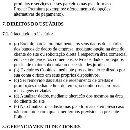
produtos e serviços desses parceiros nas plataformas da
Procter Premium (exemplos: oferecimento de opções
alternativas de pagamento).
7. DIREITOS DO USUÁRIOS
7.1.
é facultado ao Usuário:
(a) Excluir, parcial ou totalmente, os seus dados de usuário
dos bancos de dados da empresa, mediante opção na área do
cliente do site ou solicitação direta à respectiva área comercial,
em caso de parceiros comerciais, salvos os dados protegidos
por lei de maior soberania ou necessidades jurídicas.
(b) Excluir os Cookies, mediante procedimento realizado por
sua conta e risco em seus próprios dispositivos.
(c) Ser removido das listas de recebimento de ofertas e
promoções mediante link de remoção contido nas próprias
mensagens enviadas.
(d) Atualizar dados, mediante alteração dos mesmos na área
do cliente do site
(e) Não finalizar o cadastro nas plataformas da empresa caso
não concorde com quaisquer termos previstos na presente
Política.
8. GERENCIAMENTO DE COOKIES