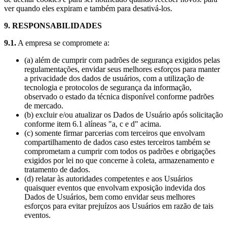
ver quando eles expiram e também para desativá-los.
9. RESPONSABILIDADES
9.1.
A empresa se compromete a:
(a) além de cumprir com padrões de segurança exigidos pelas
regulamentações, envidar seus melhores esforços para manter
a privacidade dos dados de usuários, com a utilização de
tecnologia e protocolos de segurança da informação,
observado o estado da técnica disponível conforme padrões
de mercado.
(b) excluir e/ou atualizar os Dados de Usuário após solicitação
conforme item 6.1 alíneas "a, c e d" acima.
(c) somente firmar parcerias com terceiros que envolvam
compartilhamento de dados caso estes terceiros também se
comprometam a cumprir com todos os padrões e obrigações
exigidos por lei no que concerne à coleta, armazenamento e
tratamento de dados.
(d) relatar às autoridades competentes e aos Usuários
quaisquer eventos que envolvam exposição indevida dos
Dados de Usuários, bem como envidar seus melhores
esforços para evitar prejuízos aos Usuários em razão de tais
eventos.