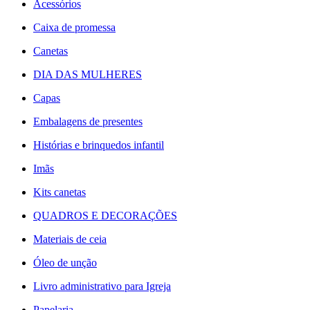
Acessórios
Caixa de promessa
Canetas
DIA DAS MULHERES
Capas
Embalagens de presentes
Histórias e brinquedos infantil
Imãs
Kits canetas
QUADROS E DECORAÇÕES
Materiais de ceia
Óleo de unção
Livro administrativo para Igreja
Papelaria