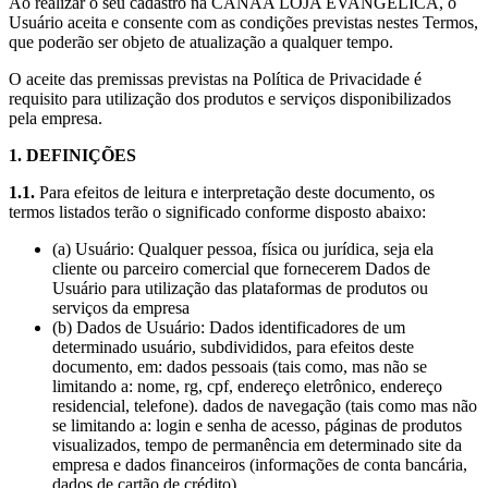
Ao realizar o seu cadastro na CANAA LOJA EVANGÉLICA, o
Usuário aceita e consente com as condições previstas nestes Termos,
que poderão ser objeto de atualização a qualquer tempo.
O aceite das premissas previstas na Política de Privacidade é
requisito para utilização dos produtos e serviços disponibilizados
pela empresa.
1. DEFINIÇÕES
1.1.
Para efeitos de leitura e interpretação deste documento, os
termos listados terão o significado conforme disposto abaixo:
(a) Usuário: Qualquer pessoa, física ou jurídica, seja ela
cliente ou parceiro comercial que fornecerem Dados de
Usuário para utilização das plataformas de produtos ou
serviços da empresa
(b) Dados de Usuário: Dados identificadores de um
determinado usuário, subdivididos, para efeitos deste
documento, em: dados pessoais (tais como, mas não se
limitando a: nome, rg, cpf, endereço eletrônico, endereço
residencial, telefone). dados de navegação (tais como mas não
se limitando a: login e senha de acesso, páginas de produtos
visualizados, tempo de permanência em determinado site da
empresa e dados financeiros (informações de conta bancária,
dados de cartão de crédito).