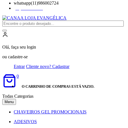
whatsapp(11)986002724
(11)98600-2724
Olá, faça seu login
ou cadastre-se
Entrar
Cliente novo? Cadastrar
0
O CARRINHO DE COMPRAS ESTÁ VAZIO.
Todas Categorias
Menu
CHAVEIROS GEL PROMOCIONAIS
ADESIVOS