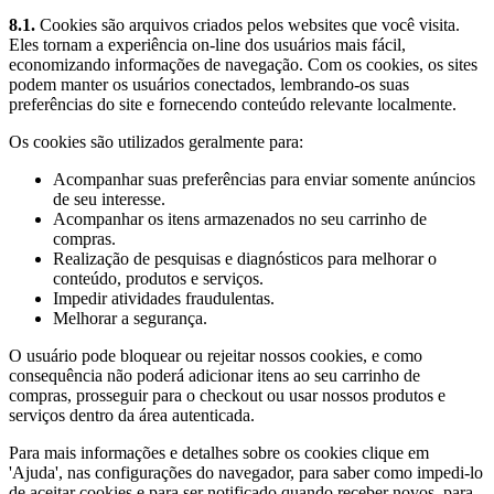
8.1.
Cookies são arquivos criados pelos websites que você visita.
Eles tornam a experiência on-line dos usuários mais fácil,
economizando informações de navegação. Com os cookies, os sites
podem manter os usuários conectados, lembrando-os suas
preferências do site e fornecendo conteúdo relevante localmente.
Os cookies são utilizados geralmente para:
Acompanhar suas preferências para enviar somente anúncios
de seu interesse.
Acompanhar os itens armazenados no seu carrinho de
compras.
Realização de pesquisas e diagnósticos para melhorar o
conteúdo, produtos e serviços.
Impedir atividades fraudulentas.
Melhorar a segurança.
O usuário pode bloquear ou rejeitar nossos cookies, e como
consequência não poderá adicionar itens ao seu carrinho de
compras, prosseguir para o checkout ou usar nossos produtos e
serviços dentro da área autenticada.
Para mais informações e detalhes sobre os cookies clique em
'Ajuda', nas configurações do navegador, para saber como impedi-lo
de aceitar cookies e para ser notificado quando receber novos. para