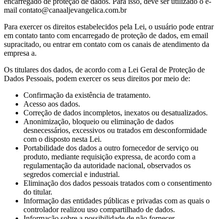
encarregado de proteção de dados. Para isso, deve ser utilizado o e-
mail contato@canaaljevangelica.com.br
Para exercer os direitos estabelecidos pela Lei, o usuário pode entrar
em contato tanto com encarregado de proteção de dados, em email
supracitado, ou entrar em contato com os canais de atendimento da
empresa a.
Os titulares dos dados, de acordo com a Lei Geral de Proteção de
Dados Pessoais, podem exercer os seus direitos por meio de:
Confirmação da existência de tratamento.
Acesso aos dados.
Correção de dados incompletos, inexatos ou desatualizados.
Anonimização, bloqueio ou eliminação de dados
desnecessários, excessivos ou tratados em desconformidade
com o disposto nesta Lei.
Portabilidade dos dados a outro fornecedor de serviço ou
produto, mediante requisição expressa, de acordo com a
regulamentação da autoridade nacional, observados os
segredos comercial e industrial.
Eliminação dos dados pessoais tratados com o consentimento
do titular.
Informação das entidades públicas e privadas com as quais o
controlador realizou uso compartilhado de dados.
Informação sobre a possibilidade de não fornecer