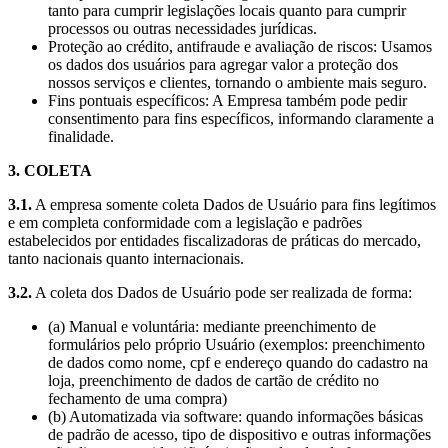
tanto para cumprir legislações locais quanto para cumprir
processos ou outras necessidades jurídicas.
Proteção ao crédito, antifraude e avaliação de riscos: Usamos
os dados dos usuários para agregar valor a proteção dos
nossos serviços e clientes, tornando o ambiente mais seguro.
Fins pontuais específicos: A Empresa também pode pedir
consentimento para fins específicos, informando claramente a
finalidade.
3. COLETA
3.1.
A empresa somente coleta Dados de Usuário para fins legítimos
e em completa conformidade com a legislação e padrões
estabelecidos por entidades fiscalizadoras de práticas do mercado,
tanto nacionais quanto internacionais.
3.2.
A coleta dos Dados de Usuário pode ser realizada de forma:
(a) Manual e voluntária: mediante preenchimento de
formulários pelo próprio Usuário (exemplos: preenchimento
de dados como nome, cpf e endereço quando do cadastro na
loja, preenchimento de dados de cartão de crédito no
fechamento de uma compra)
(b) Automatizada via software: quando informações básicas
de padrão de acesso, tipo de dispositivo e outras informações