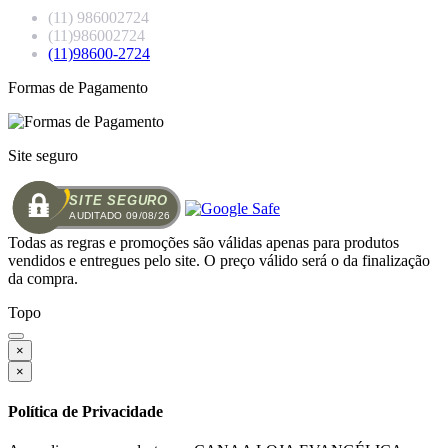
(11) 986002724
(11)986002724
(11)98600-2724
Formas de Pagamento
Site seguro
SITE SEGURO
AUDITADO 09/08/26
Todas as regras e promoções são válidas apenas para produtos
vendidos e entregues pelo site. O preço válido será o da finalização
da compra.
Topo
×
×
Política de Privacidade