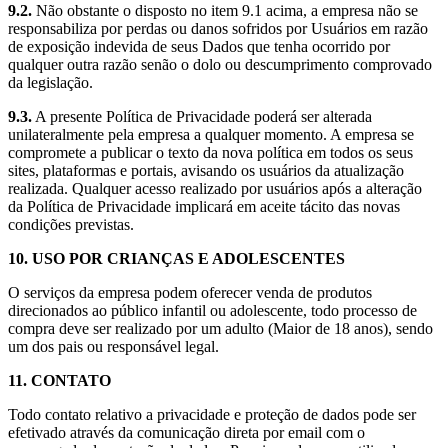
9.2.
Não obstante o disposto no item 9.1 acima, a empresa não se
responsabiliza por perdas ou danos sofridos por Usuários em razão
de exposição indevida de seus Dados que tenha ocorrido por
qualquer outra razão senão o dolo ou descumprimento comprovado
da legislação.
9.3.
A presente Política de Privacidade poderá ser alterada
unilateralmente pela empresa a qualquer momento. A empresa se
compromete a publicar o texto da nova política em todos os seus
sites, plataformas e portais, avisando os usuários da atualização
realizada. Qualquer acesso realizado por usuários após a alteração
da Política de Privacidade implicará em aceite tácito das novas
condições previstas.
10. USO POR CRIANÇAS E ADOLESCENTES
O serviços da empresa podem oferecer venda de produtos
direcionados ao público infantil ou adolescente, todo processo de
compra deve ser realizado por um adulto (Maior de 18 anos), sendo
um dos pais ou responsável legal.
11. CONTATO
Todo contato relativo a privacidade e proteção de dados pode ser
efetivado através da comunicação direta por email com o