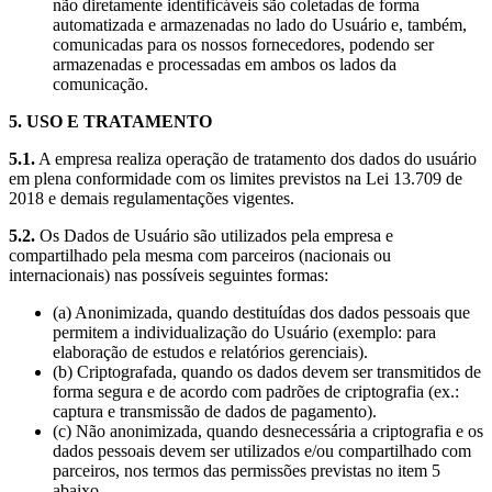
não diretamente identificáveis são coletadas de forma
automatizada e armazenadas no lado do Usuário e, também,
comunicadas para os nossos fornecedores, podendo ser
armazenadas e processadas em ambos os lados da
comunicação.
5. USO E TRATAMENTO
5.1.
A empresa realiza operação de tratamento dos dados do usuário
em plena conformidade com os limites previstos na Lei 13.709 de
2018 e demais regulamentações vigentes.
5.2.
Os Dados de Usuário são utilizados pela empresa e
compartilhado pela mesma com parceiros (nacionais ou
internacionais) nas possíveis seguintes formas:
(a) Anonimizada, quando destituídas dos dados pessoais que
permitem a individualização do Usuário (exemplo: para
elaboração de estudos e relatórios gerenciais).
(b) Criptografada, quando os dados devem ser transmitidos de
forma segura e de acordo com padrões de criptografia (ex.:
captura e transmissão de dados de pagamento).
(c) Não anonimizada, quando desnecessária a criptografia e os
dados pessoais devem ser utilizados e/ou compartilhado com
parceiros, nos termos das permissões previstas no item 5
abaixo.