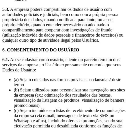
5.3.
A empresa poderá compartilhar os dados de usuário com
autoridades policiais e judiciais, bem como com a própria pessoa
proprietária dos dados, quando notificada para tanto, ou a seu
próprio critério, quando entender necessário ou adequado o
compartilhamento para cooperar com investigações de fraude
(utilização indevida de dados pessoais e financeiros de terceiros) ou
qualquer outro tipo de atividade ilegal pelos Usuários.
6. CONSENTIMENTO DO USUÁRIO
6.1.
Ao se cadastrar como usuário, cliente ou parceiro em um dos
serviços da empresa , o Usuário expressamente concorda que seus
Dados de Usuário:
(a) Sejam coletados nas formas previstas na cláusula 2 deste
termo.
(b) Sejam utilizados para personalizar sua navegação nos sites
da empresa (ex.: otimização dos resultados das buscas,
visualização da listagem de produtos, visualização de banners
promocionais).
(c) Sejam incluídos em listas de recebimento de comunicações
da empresa (via e-mail, mensagens de texto via SMS ou
Whatsapp e afins), incluindo ofertas e promoções, sendo sua
efetivação permitida ou desabilitada conforme as funções de