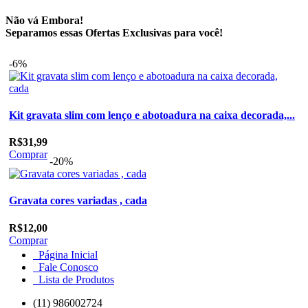
Não vá Embora!
Separamos essas Ofertas Exclusivas para você!
-6%
Kit gravata slim com lenço e abotoadura na caixa decorada,...
R$31,99
Comprar
-20%
Gravata cores variadas , cada
R$12,00
Comprar
Página Inicial
Fale Conosco
Lista de Produtos
(11) 986002724