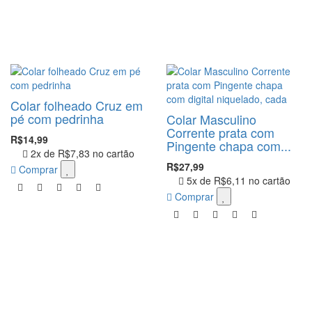
Colar folheado Cruz em
pé com pedrinha
Colar Masculino
Corrente prata com
R$14,99
Pingente chapa com...
2x de
R$7,83
no cartão
R$27,99
Comprar
5x de
R$6,11
no cartão
Comprar