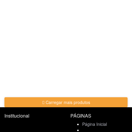
Carregar mais produtos
Institucional
PÁGINAS
Página Inicial