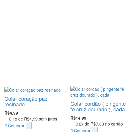
Colar coração paz
Colar cordão ( pingente
resinado
fé cruz dourado ), cada
R$4,99
R$14,99
1x de
R$4,99
sem juros
2x de
R$7,83
no cartão
Comprar
Comprar