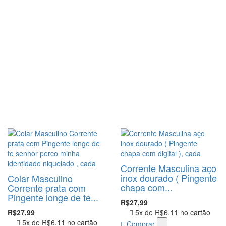
Corrente Masculina aço
inox dourado ( Pingente
Colar Masculino
chapa com...
Corrente prata com
Pingente longe de te...
R$27,99
R$27,99
5x de
R$6,11
no cartão
5x de
R$6,11
no cartão
Comprar