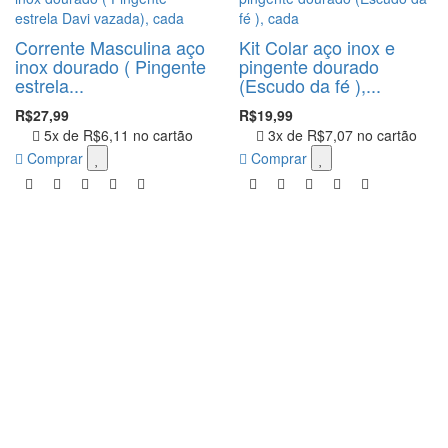
Corrente Masculina aço
Kit Colar aço inox e
inox dourado ( Pingente
pingente dourado
estrela...
(Escudo da fé ),...
R$27,99
R$19,99
5x de
R$6,11
no cartão
3x de
R$7,07
no cartão
Comprar
Comprar