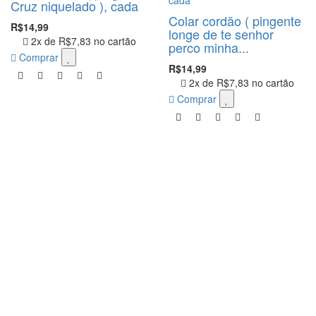
Cruz niquelado ), cada
Colar cordão ( pingente
R$14,99
longe de te senhor
2x de
R$7,83
no cartão
perco minha...
Comprar
R$14,99
2x de
R$7,83
no cartão
Comprar