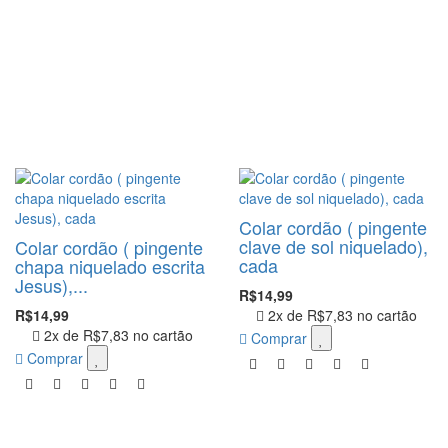
Colar cordão ( pingente
clave de sol niquelado),
Colar cordão ( pingente
cada
chapa niquelado escrita
Jesus),...
R$14,99
R$14,99
2x de
R$7,83
no cartão
2x de
R$7,83
no cartão
Comprar
Comprar