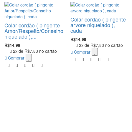
Colar cordão ( pingente
arvore niquelado ),
Colar cordão ( pingente
cada
Amor/Respeito/Conselho
niquelado ),...
R$14,99
R$14,99
2x de
R$7,83
no cartão
2x de
R$7,83
no cartão
Comprar
Comprar