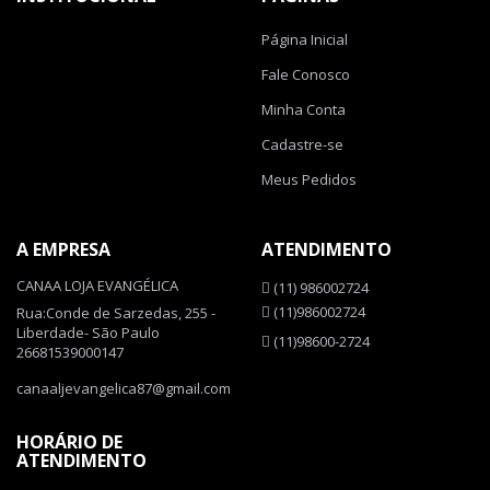
Página Inicial
Fale Conosco
Minha Conta
Cadastre-se
Meus Pedidos
A EMPRESA
ATENDIMENTO
CANAA LOJA EVANGÉLICA
(11) 986002724
(11)986002724
Rua:Conde de Sarzedas, 255 -
Liberdade- São Paulo
(11)98600-2724
26681539000147
canaaljevangelica87@gmail.com
HORÁRIO DE
ATENDIMENTO