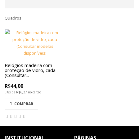
Quadros
Relógios madeira com
proteção de vidro, cada
(Consultar...
R$44,00
8x de
R$6,27
no cartão
COMPRAR
INSTITUCIONAL
PÁGINAS