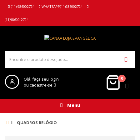
(11) 986002724
WHATSAPP(11)986002724
(11)98600-2724
0
Olá, faça seu login
ou cadastre-se
Menu
QUADROS RELÓGIO