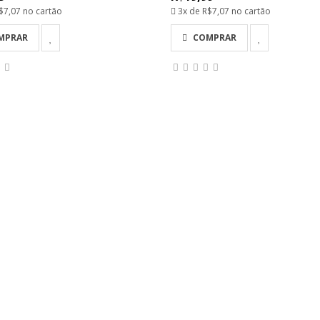
$7,07
no cartão
3x de
R$7,07
no cartão
MPRAR
COMPRAR