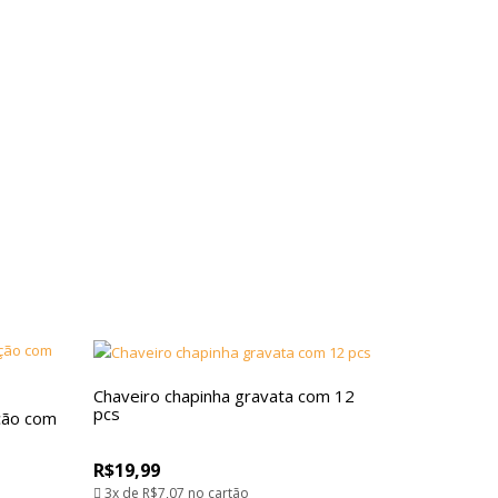
Chaveiro chapinha gravata com 12
pcs
ação com
R$19,99
3x de
R$7,07
no cartão