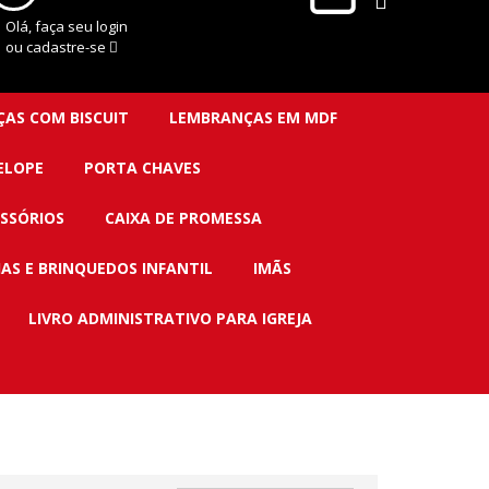
Olá, faça seu login
ou cadastre-se
AS COM BISCUIT
LEMBRANÇAS EM MDF
ELOPE
PORTA CHAVES
SSÓRIOS
CAIXA DE PROMESSA
IAS E BRINQUEDOS INFANTIL
IMÃS
LIVRO ADMINISTRATIVO PARA IGREJA