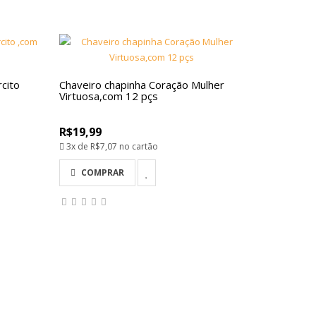
cito
Chaveiro chapinha Coração Mulher
Virtuosa,com 12 pçs
R$19,99
3x de
R$7,07
no cartão
COMPRAR