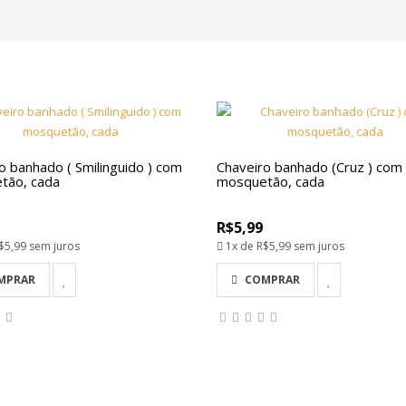
o banhado ( Smilinguido ) com
Chaveiro banhado (Cruz ) com
tão, cada
mosquetão, cada
R$5,99
$5,99
sem juros
1x de
R$5,99
sem juros
MPRAR
COMPRAR