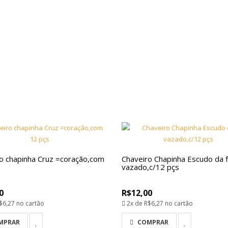
o chapinha Cruz =coração,com
Chaveiro Chapinha Escudo da 
vazado,c/12 pçs
0
R$12,00
$6,27
no cartão
2x de
R$6,27
no cartão
MPRAR
COMPRAR