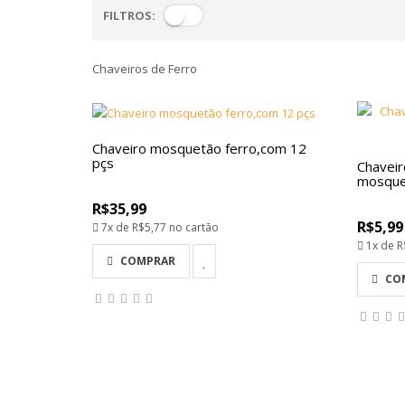
FILTROS:
Chaveiros de Ferro
Chaveiro mosquetão ferro,com 12
pçs
Chaveir
mosque
R$35,99
R$5,99
7x de
R$5,77
no cartão
1x de
R
COMPRAR
CO