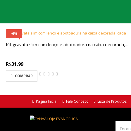
-6%
Kit gravata slim com lenço e abotoadura na caixa decorada,...
R$31,99
COMPRAR
Página Inicial
Fale Conosco
Lista de Produtos