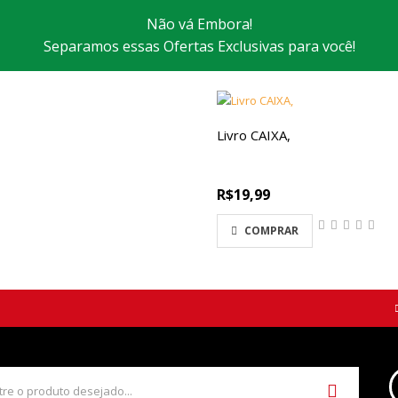
Não vá Embora!
Separamos essas Ofertas Exclusivas para você!
Livro CAIXA,
R$19,99
COMPRAR