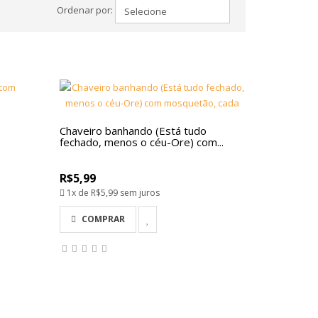
Ordenar por:
Chaveiro banhando (Está tudo
fechado, menos o céu-Ore) com...
R$5,99
1x de
R$5,99
sem juros
COMPRAR