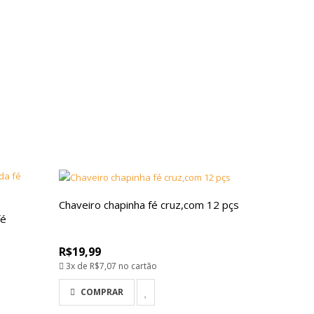
Chaveiro chapinha fé cruz,com 12 pçs
fé
R$19,99
3x de
R$7,07
no cartão
COMPRAR