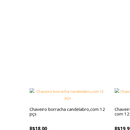
Chaveiro borracha candelabro,com 12
Chaveir
pçs
com 12
R$18,00
R$19,9