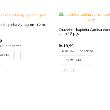
o chapinha Águia,com 12 pçs
Chaveiro chapinha Camisa exer
,com 12 pçs
9
R$19,99
$7,07
no cartão
3x de
R$7,07
no cartão
MPRAR
COMPRAR