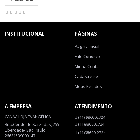
INSTITUCIONAL
PÁGINAS
Página Inicial
Fale Conosco
Minha Conta
Cadastre-se
Meus Pedidos
A EMPRESA
ATENDIMENTO
CANAA LOJA EVANGÉLICA
(11) 986002724
(11)986002724
Rua:Conde de Sarzedas, 255 -
Liberdade- São Paulo
(11)98600-2724
26681539000147