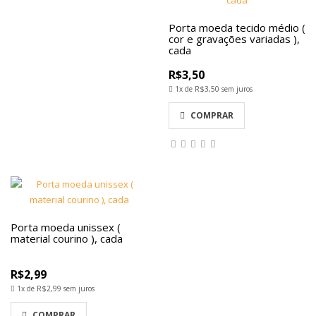
Porta moeda tecido médio (
cor e gravações variadas ),
cada
R$3,50
1x de
R$3,50
sem juros
COMPRAR
Porta moeda unissex (
material courino ), cada
R$2,99
1x de
R$2,99
sem juros
COMPRAR