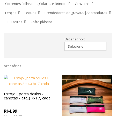
Correntes Folheados,Colares e Brincos
Gravatas
Lenços
Leques
Prendedores de gravata/|Abotoaduras
Pulseiras
Cofre plástico
Ordenar por:
Acessórios
Estojo ( porta óculos /
canetas / etc..) 7x17, cada
R$4,99