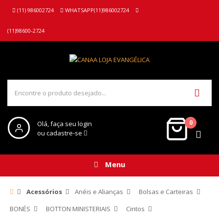
(11) 986002724
WHATSAPP(11)986002724
(11)98600-2724
0
Olá, faça seu login
ou cadastre-se
Menu
Acessórios
Anéis e Alianças
Bolsas e Carteiras
BONÉS
BOTTON MINISTERIAIS
Cintos