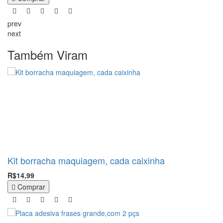
prev
next
Também Viram
Kit borracha maquiagem, cada caixinha
R$14,99
Comprar