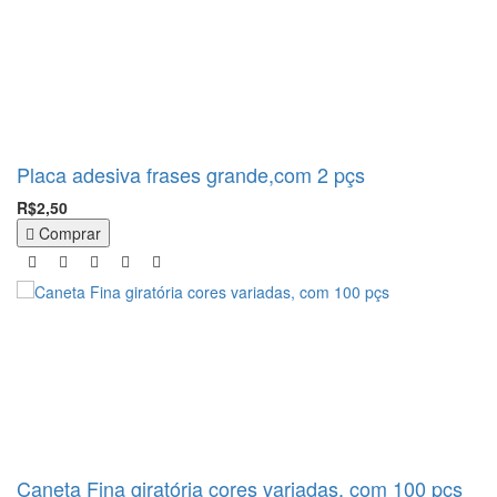
Placa adesiva frases grande,com 2 pçs
R$2,50
Comprar
Caneta Fina giratória cores variadas, com 100 pçs