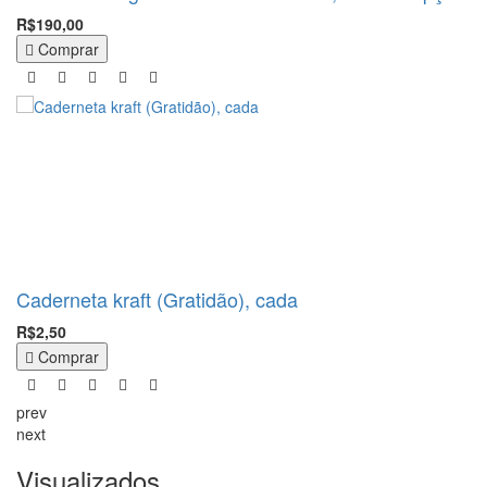
R$190,00
Comprar
Caderneta kraft (Gratidão), cada
R$2,50
Comprar
prev
next
Visualizados