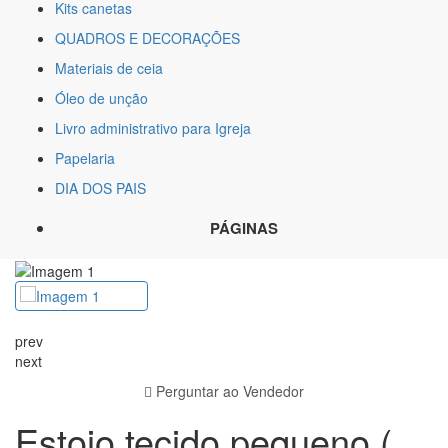
Kits canetas
QUADROS E DECORAÇÕES
Materiais de ceia
Óleo de unção
Livro administrativo para Igreja
Papelaria
DIA DOS PAIS
PÁGINAS
prev
next
Perguntar ao Vendedor
Estojo tecido pequeno (