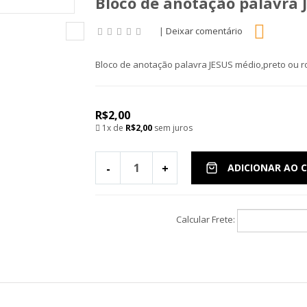
Bloco de anotação palavra 
|
Deixar comentário
Bloco de anotação palavra JESUS médio,preto ou 
R$2,00
1x de
R$2,00
sem juros
-
+
ADICIONAR AO 
Calcular Frete: