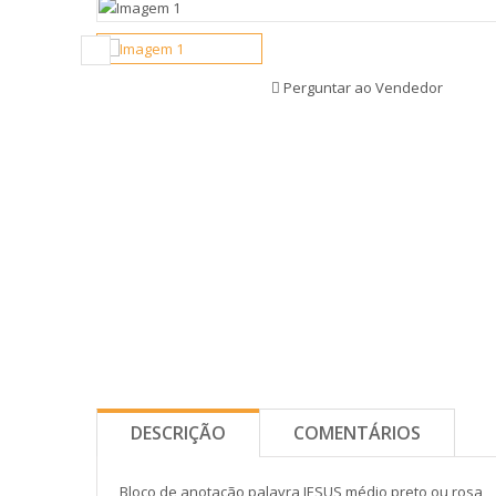
Perguntar ao Vendedor
DESCRIÇÃO
COMENTÁRIOS
Bloco de anotação palavra JESUS médio,preto ou rosa