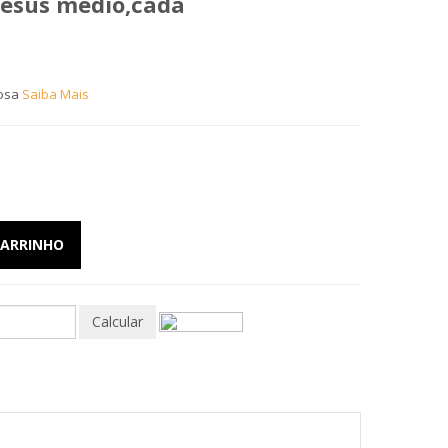
Jesus médio,cada
rosa
Saiba Mais
CARRINHO
Calcular