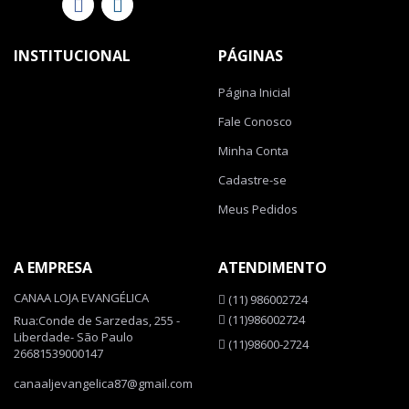
INSTITUCIONAL
PÁGINAS
Página Inicial
Fale Conosco
Minha Conta
Cadastre-se
Meus Pedidos
A EMPRESA
ATENDIMENTO
CANAA LOJA EVANGÉLICA
(11) 986002724
(11)986002724
Rua:Conde de Sarzedas, 255 -
Liberdade- São Paulo
(11)98600-2724
26681539000147
canaaljevangelica87@gmail.com