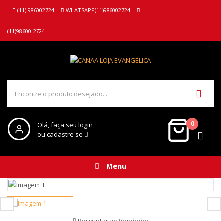
(11) 986002724
WHATSAPP(11)986002724
(11)98600-2724
0
Olá, faça seu login
ou cadastre-se
Menu
Perguntar ao Vendedor